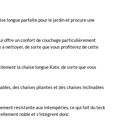
ise longue parfaite pour le jardin et procure une
ui offre un confort de couchage particulièrement
 à nettoyer, de sorte que vous profiterez de cette
cilement la chaise longue Kate, de sorte que vous
ables, des chaises pliantes et des chaises inclinables
ement résistante aux intempéries, ce qui fait du teck
rellement noble et s'intègrent donc