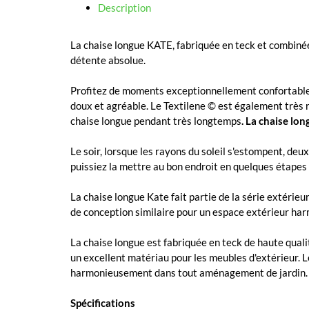
Description
La chaise longue KATE, fabriquée en teck et combinée 
détente absolue.
Profitez de moments exceptionnellement confortables 
doux et agréable. Le Textilene © est également très r
chaise longue pendant très longtemps
. La chaise lon
Le soir, lorsque les rayons du soleil s'estompent, de
puissiez la mettre au bon endroit en quelques étapes
La chaise longue Kate fait partie de la série extérieu
de conception similaire pour un espace extérieur h
La chaise longue est fabriquée en teck de haute qual
un excellent matériau pour les meubles d'extérieur. 
harmonieusement dans tout aménagement de jardin.
Spécifications