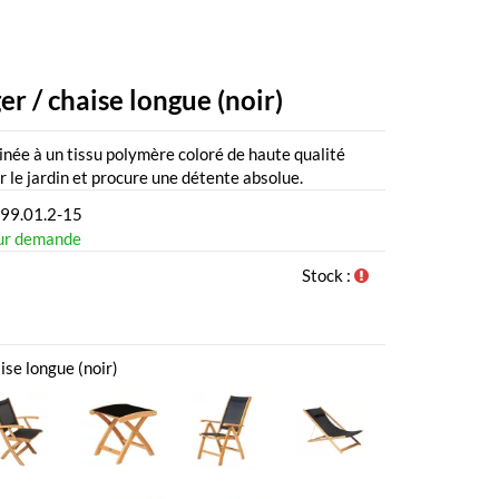
r / chaise longue (noir)
ée à un tissu polymère coloré de haute qualité
ur le jardin et procure une détente absolue.
99.01.2-15
ur demande
Stock :
ise longue (noir)