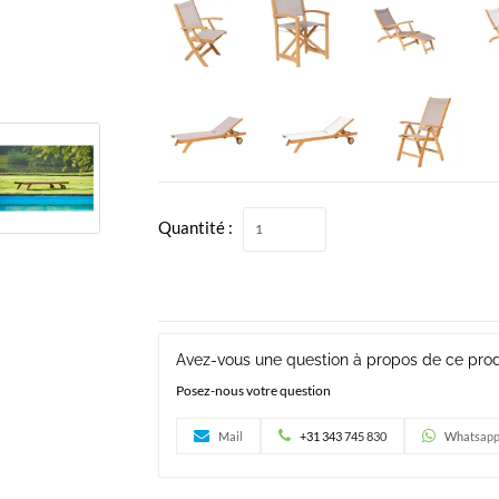
Quantité :
Avez-vous une question à propos de ce prod
Posez-nous votre question
Mail
+31 343 745 830
Whatsap