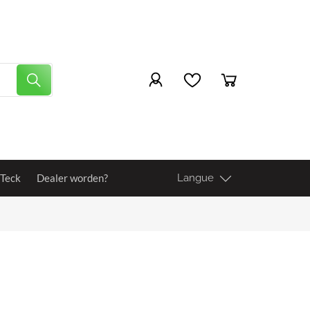
 Teck
Dealer worden?
Langue