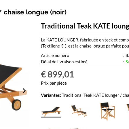
 chaise longue (noir)
Traditional Teak KATE lounge
La KATE LOUNGER, fabriquée en teck et combin
(Textilene © ), est la chaise longue parfaite po
Article numéro
:
8.
Délai de livraison estimé
:
S
€ 899,01
Prix par pièce
Variantes:
Traditional Teak KATE lounger / cha