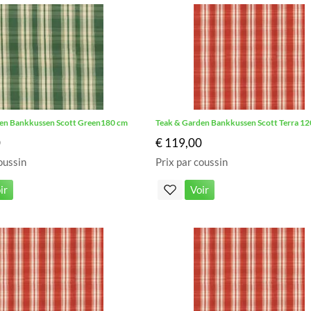
en Bankkussen Scott Green180 cm
Teak & Garden Bankkussen Scott Terra 1
0
€ 119,00
oussin
Prix par coussin
ir
Voir