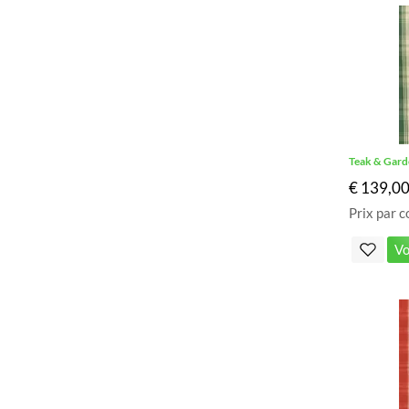
Teak & Gard
€ 139,0
Prix par c
Vo