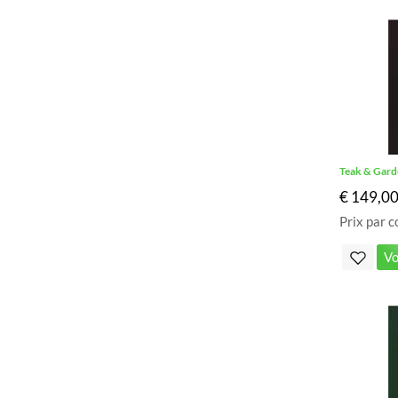
Teak & Gard
€ 149,0
Prix par c
Vo