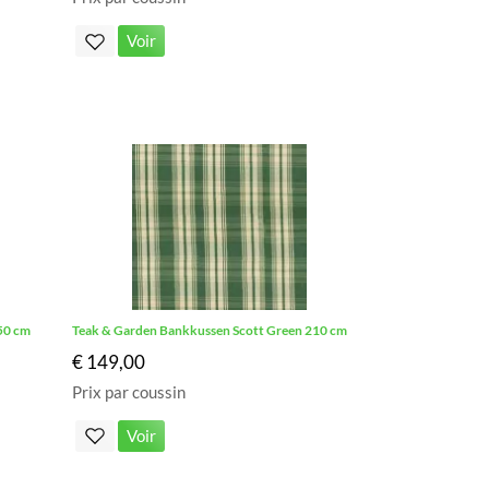
Voir
50 cm
Teak & Garden Bankkussen Scott Green 210 cm
€ 149,00
Prix par coussin
Voir