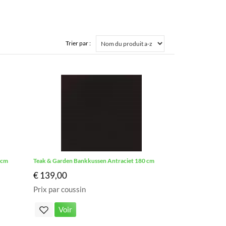
Trier par :
 cm
Teak & Garden Bankkussen Antraciet 180 cm
€ 139,00
Prix par coussin
Voir