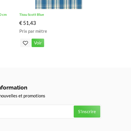
10 cm
Tissu Scott Blue
€ 51,43
Prix par mètre
Voir
information
nouvelles et promotions
S'inscrire