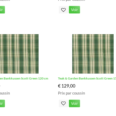
ir
Voir
en Bankkussen Scott Green 120 cm
Teak & Garden Bankkussen Scott Green 1
0
€ 129,00
oussin
Prix par coussin
ir
Voir