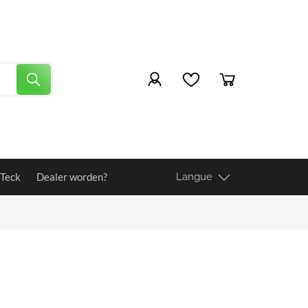
 Teck
Dealer worden?
Langue