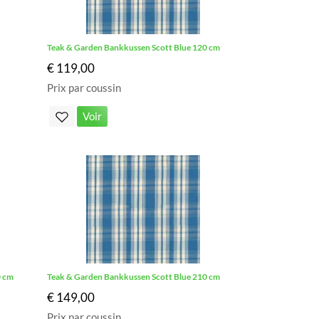
Teak & Garden Bankkussen Scott Blue 120 cm
€ 119,00
Prix par coussin
Voir
0 cm
Teak & Garden Bankkussen Scott Blue 210 cm
€ 149,00
Prix par coussin