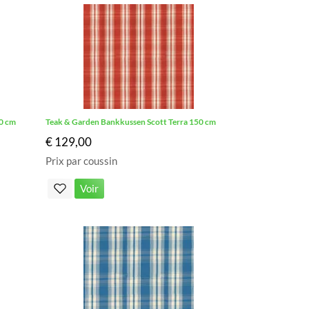
20 cm
Teak & Garden Bankkussen Scott Terra 150 cm
€ 129,00
Prix par coussin
Voir