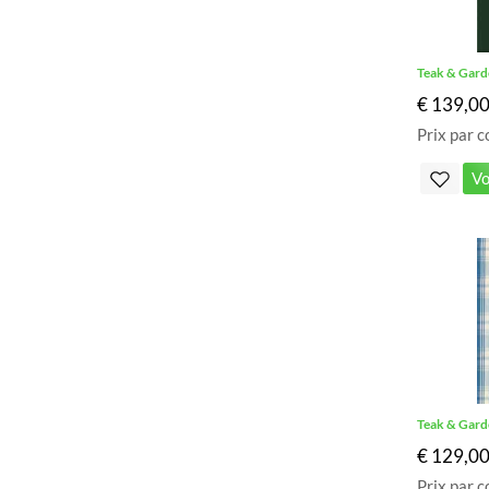
Teak & Gard
€ 139,0
Prix par c
Vo
Teak & Gard
€ 129,0
Prix par c