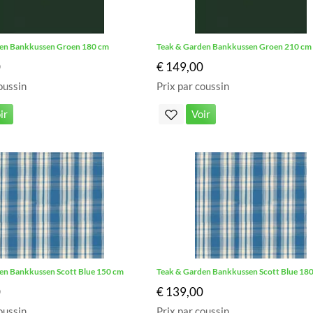
en Bankkussen Groen 180 cm
Teak & Garden Bankkussen Groen 210 cm
0
€ 149,00
oussin
Prix par coussin
ir
Voir
en Bankkussen Scott Blue 150 cm
Teak & Garden Bankkussen Scott Blue 18
0
€ 139,00
oussin
Prix par coussin