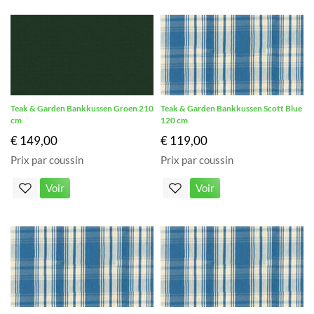
Teak & Garden Bankkussen Groen 210
Teak & Garden Bankkussen Scott Blue
cm
120 cm
€ 149,00
€ 119,00
Prix par coussin
Prix par coussin
Voir
Voir