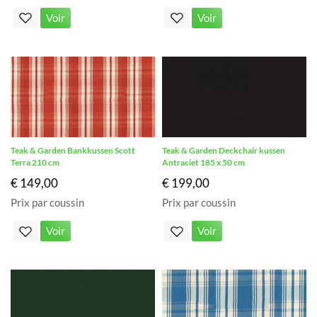
Voir
Voir
Teak & Garden Bankkussen Scott
Teak & Garden Deckchair kussen
Terra 210 cm
Antraciet 185 x 50 cm
€ 149,00
€ 199,00
Prix par coussin
Prix par coussin
Voir
Voir