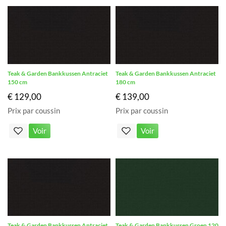
Teak & Garden Bankkussen Antraciet
Teak & Garden Bankkussen Antraciet
150 cm
180 cm
€ 129,00
€ 139,00
Prix par coussin
Prix par coussin
Voir
Voir
Teak & Garden Bankkussen Antraciet
Teak & Garden Bankkussen Groen 120