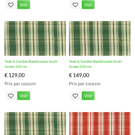
Voir
Voir
Teak & Garden Bankkussen Scott
Teak & Garden Bankkussen Scott
Green 150 cm
Green 210 cm
€ 129,00
€ 149,00
Prix par coussin
Prix par coussin
Voir
Voir