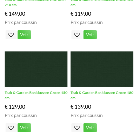
210 cm
cm
€ 149,00
€ 119,00
Prix par coussin
Prix par coussin
Voir
Voir
Teak & Garden Bankkussen Groen 150
Teak & Garden Bankkussen Groen 180
cm
cm
€ 129,00
€ 139,00
Prix par coussin
Prix par coussin
Voir
Voir