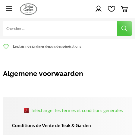
Le plaisir de jardiner depuis des générations
Livraison rapide et montage possible
Des conseils toujours sur mesure
Algemene voorwaarden
Télécharger les termes et conditions générales
Conditions de Vente de Teak & Garden