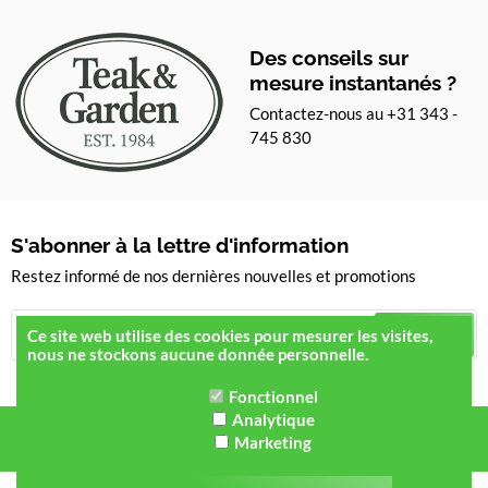
Des conseils sur
mesure instantanés ?
Contactez-nous au +31 343 -
745 830
S'abonner à la lettre d'information
Restez informé de nos dernières nouvelles et promotions
S'inscrire
Ce site web utilise des cookies pour mesurer les visites,
nous ne stockons aucune donnée personnelle.
Fonctionnel
Analytique
Marketing