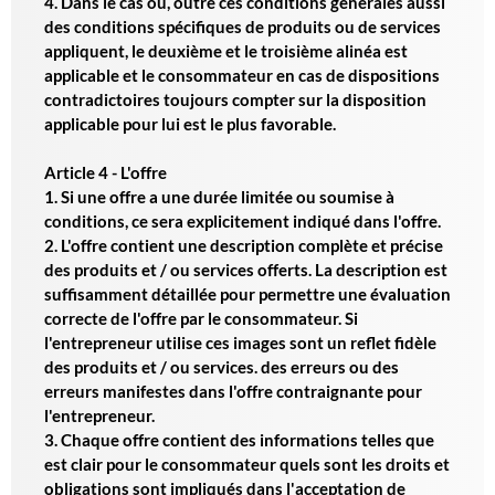
4. Dans le cas où, outre ces conditions générales aussi
des conditions spécifiques de produits ou de services
appliquent, le deuxième et le troisième alinéa est
applicable et le consommateur en cas de dispositions
contradictoires toujours compter sur la disposition
applicable pour lui est le plus favorable.
Article 4 - L'offre
1. Si une offre a une durée limitée ou soumise à
conditions, ce sera explicitement indiqué dans l'offre.
2. L'offre contient une description complète et précise
des produits et / ou services offerts. La description est
suffisamment détaillée pour permettre une évaluation
correcte de l'offre par le consommateur. Si
l'entrepreneur utilise ces images sont un reflet fidèle
des produits et / ou services. des erreurs ou des
erreurs manifestes dans l'offre contraignante pour
l'entrepreneur.
3. Chaque offre contient des informations telles que
est clair pour le consommateur quels sont les droits et
obligations sont impliqués dans l'acceptation de