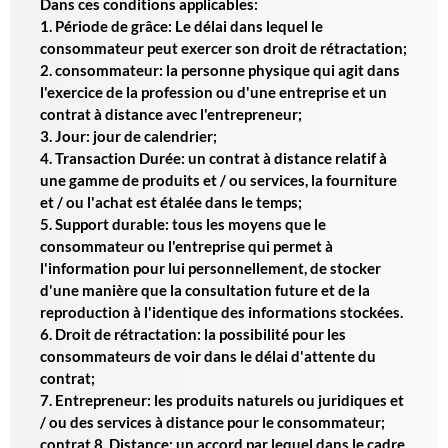
Dans ces conditions applicables:
1. Période de grâce: Le délai dans lequel le
consommateur peut exercer son droit de rétractation;
2. consommateur: la personne physique qui agit dans
l'exercice de la profession ou d'une entreprise et un
contrat à distance avec l'entrepreneur;
3. Jour: jour de calendrier;
4. Transaction Durée: un contrat à distance relatif à
une gamme de produits et / ou services, la fourniture
et / ou l'achat est étalée dans le temps;
5. Support durable: tous les moyens que le
consommateur ou l'entreprise qui permet à
l'information pour lui personnellement, de stocker
d'une manière que la consultation future et de la
reproduction à l'identique des informations stockées.
6. Droit de rétractation: la possibilité pour les
consommateurs de voir dans le délai d'attente du
contrat;
7. Entrepreneur: les produits naturels ou juridiques et
/ ou des services à distance pour le consommateur;
contrat 8. Distance: un accord par lequel dans le cadre