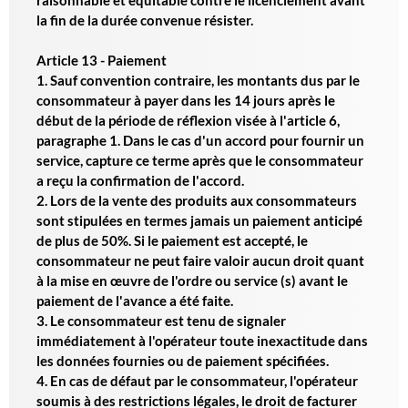
raisonnable et équitable contre le licenciement avant
la fin de la durée convenue résister.
Article 13 - Paiement
1. Sauf convention contraire, les montants dus par le
consommateur à payer dans les 14 jours après le
début de la période de réflexion visée à l'article 6,
paragraphe 1. Dans le cas d'un accord pour fournir un
service, capture ce terme après que le consommateur
a reçu la confirmation de l'accord.
2. Lors de la vente des produits aux consommateurs
sont stipulées en termes jamais un paiement anticipé
de plus de 50%. Si le paiement est accepté, le
consommateur ne peut faire valoir aucun droit quant
à la mise en œuvre de l'ordre ou service (s) avant le
paiement de l'avance a été faite.
3. Le consommateur est tenu de signaler
immédiatement à l'opérateur toute inexactitude dans
les données fournies ou de paiement spécifiées.
4. En cas de défaut par le consommateur, l'opérateur
soumis à des restrictions légales, le droit de facturer