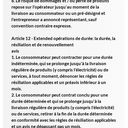
6. Le risque de dommages et / ou perte de produits
repose sur l'opérateur jusqu'au moment de la
livraison au consommateur ou un pré-désigné et
l'entrepreneur a annoncé représentant, sauf
convention contraire expresse.
Article 12 - Extended opérations de durée: la durée, la
résiliation et de renouvellement
avis
1. Le consommateur peut contracter pour une durée
indéterminée, qui se prolonge jusqu'à la livraison
régulière de produits (y compris l'électricité) ou de
services, à tout moment, dénoncer les règles de
résiliation applicables et un préavis inférieur à un
mois.
2. Le consommateur peut contrat conclu pour une
durée déterminée et qui se prolonge jusqu'à la
livraison régulière de produits (y compris l'électricité)
ou de services, retirer à la fin de la durée déterminée
en conformité avec les règles de résiliation applicables
et un avis ne dépassant pas un mois.