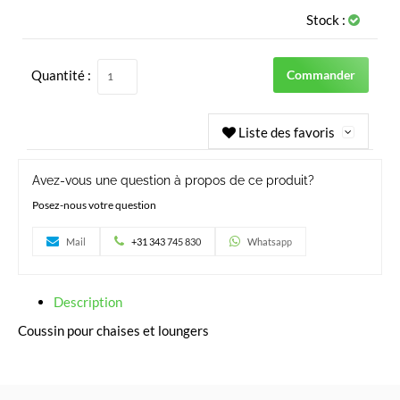
Stock :
Quantité :
Commander
Liste des favoris
Avez-vous une question à propos de ce produit?
Posez-nous votre question
Mail
+31 343 745 830
Whatsapp
Description
Coussin pour chaises et loungers